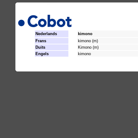
Nederlands
kimono
Frans
kimono (m)
Duits
Kimono (m)
Engels
kimono